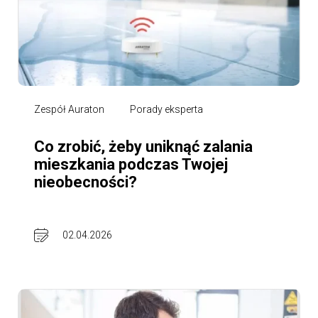
Zespół Auraton
Porady eksperta
Co zrobić, żeby uniknąć zalania
mieszkania podczas Twojej
nieobecności?
02.04.2026