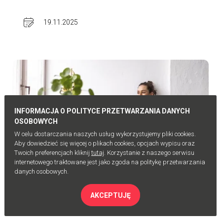
19.11.2025
INFORMACJA O POLITYCE PRZETWARZANIA DANYCH
OSOBOWYCH
W celu dostarczania naszych usług wykorzystujemy pliki cookies.
Aby dowiedzieć się więcej o plikach cookies, opcjach wypisu oraz
Twoich preferencjach kliknij
tutaj
. Korzystanie z naszego serwisu
internetowego traktowane jest jako zgoda na politykę przetwarzania
danych osobowych.
AKCEPTUJĘ
Zespół Auraton
Porady eksperta