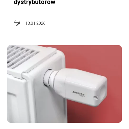
dystrybutorów
13.01.2026