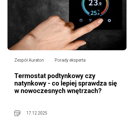
Zespół Auraton
Porady eksperta
Termostat podtynkowy czy
natynkowy - co lepiej sprawdza się
w nowoczesnych wnętrzach?
17.12.2025