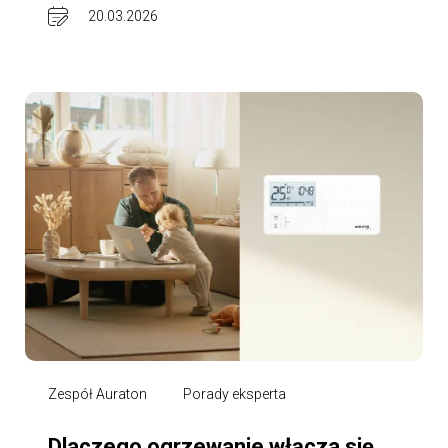
20.03.2026
Zespół Auraton
Porady eksperta
Dlaczego ogrzewanie włącza się