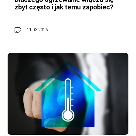
zbyt często i jak temu zapobiec?
11.03.2026