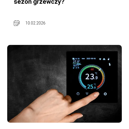
sezon grzewczy?
10.02.2026