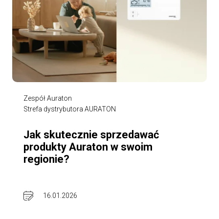
Zespół Auraton
Strefa dystrybutora AURATON
Jak skutecznie sprzedawać
produkty Auraton w swoim
regionie?
16.01.2026