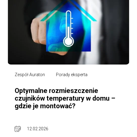
Zespół Auraton
Porady eksperta
Optymalne rozmieszczenie
czujników temperatury w domu –
gdzie je montować?
12.02.2026