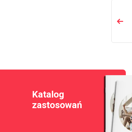
Katalog
zastosowań