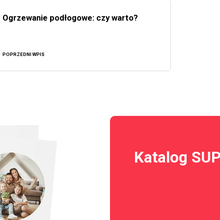
Ogrzewanie podłogowe: czy warto?
POPRZEDNI WPIS
Katalog SU