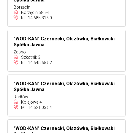
Borzęcin
Borzęcin 586H
tel.
14 685 31 90
"WOD-KAN" Czernecki, Olszówka, Białkowski
Spółka Jawna
Żabno
Szkotnik 3
tel.
14 645 65 52
"WOD-KAN" Czernecki, Olszówka, Białkowski
Spółka Jawna
Radłów
Kolejowa 4
tel.
14 621 03 54
"WOD-KAN" Czernecki, Olszówka, Białkowski