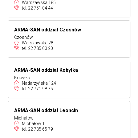
Warszawska 185
tel.
22 751 04 44
ARMA-SAN oddział Czosnów
Czosnów
Warszawska 28
tel.
22 785 00 20
ARMA-SAN oddział Kobyłka
Kobyłka
Nadarzyńska 124
tel.
22 771 98 75
ARMA-SAN oddział Leoncin
Michałów
Michałów 1
tel.
22 785 65 79