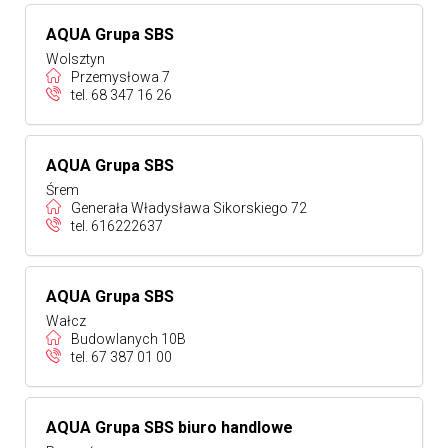
AQUA Grupa SBS
Wolsztyn
Przemysłowa 7
tel.
68 347 16 26
AQUA Grupa SBS
Śrem
Generała Władysława Sikorskiego 72
tel.
616222637
AQUA Grupa SBS
Wałcz
Budowlanych 10B
tel.
67 387 01 00
AQUA Grupa SBS biuro handlowe