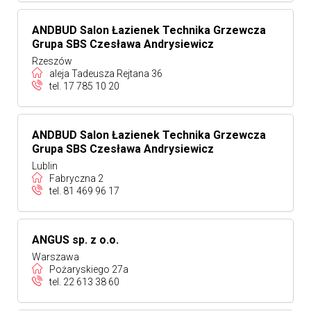
ANDBUD Salon Łazienek Technika Grzewcza
Grupa SBS Czesława Andrysiewicz
Rzeszów
aleja Tadeusza Rejtana 36
tel.
17 785 10 20
ANDBUD Salon Łazienek Technika Grzewcza
Grupa SBS Czesława Andrysiewicz
Lublin
Fabryczna 2
tel.
81 469 96 17
ANGUS sp. z o.o.
Warszawa
Pożaryskiego 27a
tel.
22 613 38 60