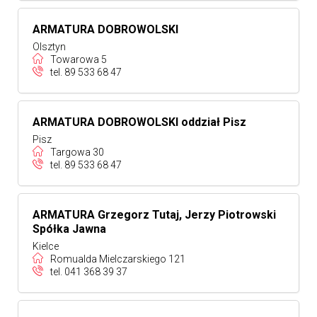
ARMATURA DOBROWOLSKI
Olsztyn
Towarowa 5
tel.
89 533 68 47
ARMATURA DOBROWOLSKI oddział Pisz
Pisz
Targowa 30
tel.
89 533 68 47
ARMATURA Grzegorz Tutaj, Jerzy Piotrowski
Spółka Jawna
Kielce
Romualda Mielczarskiego 121
tel.
041 368 39 37