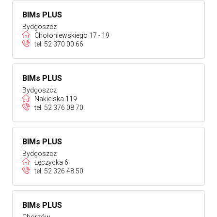
BIMs PLUS
Bydgoszcz
Chołoniewskiego 17 - 19
tel.
52 370 00 66
BIMs PLUS
Bydgoszcz
Nakielska 119
tel.
52 376 08 70
BIMs PLUS
Bydgoszcz
Łęczycka 6
tel.
52 326 48 50
BIMs PLUS