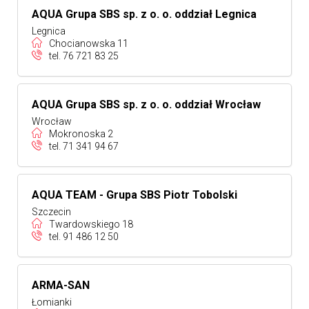
AQUA Grupa SBS sp. z o. o. oddział Legnica
Legnica
Chocianowska 11
tel.
76 721 83 25
AQUA Grupa SBS sp. z o. o. oddział Wrocław
Wrocław
Mokronoska 2
tel.
71 341 94 67
AQUA TEAM - Grupa SBS Piotr Tobolski
Szczecin
Twardowskiego 18
tel.
91 486 12 50
ARMA-SAN
Łomianki