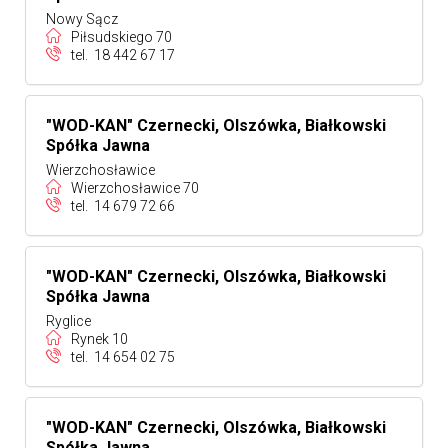
Nowy Sącz
Piłsudskiego 70
tel.
18 442 67 17
"WOD-KAN" Czernecki, Olszówka, Białkowski
Spółka Jawna
Wierzchosławice
Wierzchosławice 70
tel.
14 679 72 66
"WOD-KAN" Czernecki, Olszówka, Białkowski
Spółka Jawna
Ryglice
Rynek 10
tel.
14 654 02 75
"WOD-KAN" Czernecki, Olszówka, Białkowski
Spółka Jawna