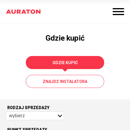
Gdzie kupić
GDZIE KUPIĆ
ZNAJDŹ INSTALATORA
RODZAJ SPRZEDAŻY
wybierz
PUNKT SPRZEDAŻY