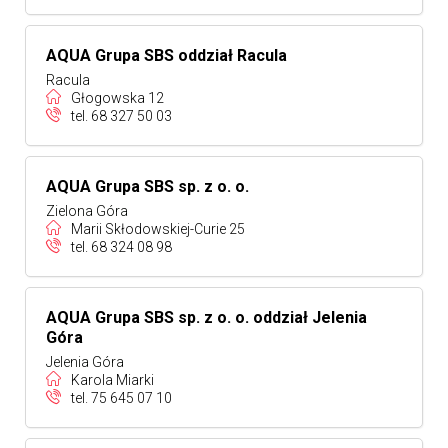
AQUA Grupa SBS oddział Racula
Racula
Głogowska 12
tel.
68 327 50 03
AQUA Grupa SBS sp. z o. o.
Zielona Góra
Marii Skłodowskiej-Curie 25
tel.
68 324 08 98
AQUA Grupa SBS sp. z o. o. oddział Jelenia
Góra
Jelenia Góra
Karola Miarki
tel.
75 645 07 10