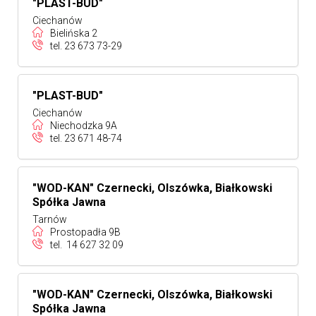
"PLAST-BUD"
Ciechanów
Bielińska 2
tel.
23 673 73-29
"PLAST-BUD"
Ciechanów
Niechodzka 9A
tel.
23 671 48-74
"WOD-KAN" Czernecki, Olszówka, Białkowski
Spółka Jawna
Tarnów
Prostopadła 9B
tel.
14 627 32 09
"WOD-KAN" Czernecki, Olszówka, Białkowski
Spółka Jawna