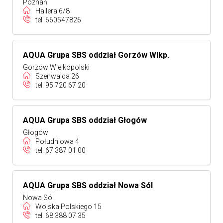
Poznań
Hallera 6/8
tel.
660547826
AQUA Grupa SBS oddział Gorzów Wlkp.
Gorzów Wielkopolski
Szenwalda 26
tel.
95 720 67 20
AQUA Grupa SBS oddział Głogów
Głogów
Południowa 4
tel.
67 387 01 00
AQUA Grupa SBS oddział Nowa Sól
Nowa Sól
Wojska Polskiego 15
tel.
68 388 07 35