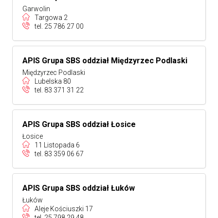
Garwolin
Targowa 2
tel.
25 786 27 00
APIS Grupa SBS oddział Międzyrzec Podlaski
Międzyrzec Podlaski
Lubelska 80
tel.
83 371 31 22
APIS Grupa SBS oddział Łosice
Łosice
11 Listopada 6
tel.
83 359 06 67
APIS Grupa SBS oddział Łuków
Łuków
Aleje Kościuszki 17
tel.
25 798 29 48