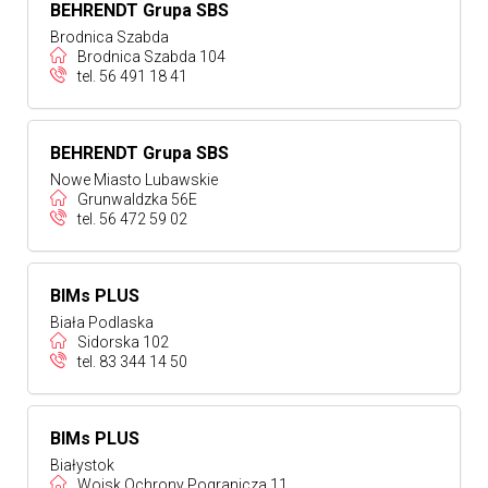
BEHRENDT Grupa SBS
Brodnica Szabda
Brodnica Szabda 104
tel.
56 491 18 41
BEHRENDT Grupa SBS
Nowe Miasto Lubawskie
Grunwaldzka 56E
tel.
56 472 59 02
BIMs PLUS
Biała Podlaska
Sidorska 102
tel.
83 344 14 50
BIMs PLUS
Białystok
Wojsk Ochrony Pogranicza 11