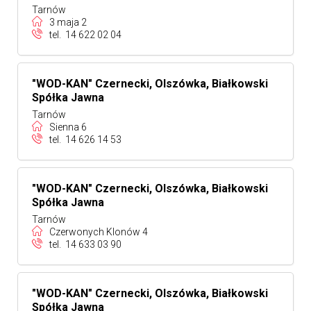
Tarnów
3 maja 2
tel.
14 622 02 04
"WOD-KAN" Czernecki, Olszówka, Białkowski
Spółka Jawna
Tarnów
Sienna 6
tel.
14 626 14 53
"WOD-KAN" Czernecki, Olszówka, Białkowski
Spółka Jawna
Tarnów
Czerwonych Klonów 4
tel.
14 633 03 90
"WOD-KAN" Czernecki, Olszówka, Białkowski
Spółka Jawna