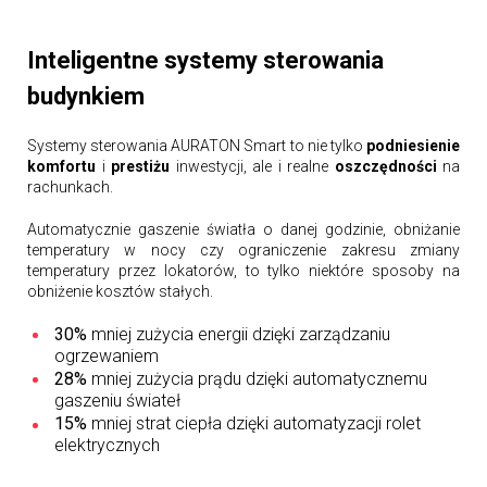
Inteligentne systemy sterowania
budynkiem
Systemy sterowania AURATON Smart to nie tylko
podniesienie
komfortu
i
prestiżu
inwestycji, ale i realne
oszczędności
na
rachunkach.
Automatycznie gaszenie światła o danej godzinie, obniżanie
temperatury w nocy czy ograniczenie zakresu zmiany
temperatury przez lokatorów, to tylko niektóre sposoby na
obniżenie kosztów stałych.
30%
mniej zużycia energii dzięki zarządzaniu
ogrzewaniem
28%
mniej zużycia prądu dzięki automatycznemu
gaszeniu świateł
15%
mniej strat ciepła dzięki automatyzacji rolet
elektrycznych