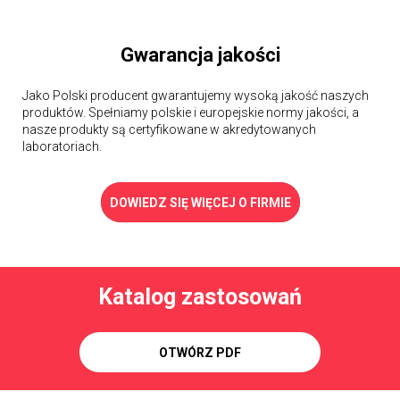
Gwarancja jakości
Jako Polski producent gwarantujemy wysoką jakość naszych
produktów. Spełniamy polskie i europejskie normy jakości, a
nasze produkty są certyfikowane w akredytowanych
laboratoriach.
DOWIEDZ SIĘ WIĘCEJ O FIRMIE
Katalog zastosowań
OTWÓRZ PDF