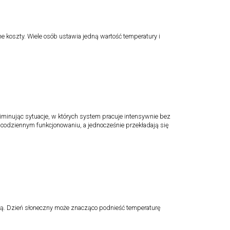
ne koszty. Wiele osób ustawia jedną wartość temperatury i
inując sytuacje, w których system pracuje intensywnie bez
 codziennym funkcjonowaniu, a jednocześnie przekładają się
ą. Dzień słoneczny może znacząco podnieść temperaturę