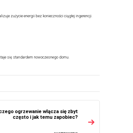
je zużycie energii bez konieczności ciągłej ingerencji.
 staje się standardem nowoczesnego domu.
czego ogrzewanie włącza się zbyt
często i jak temu zapobiec?