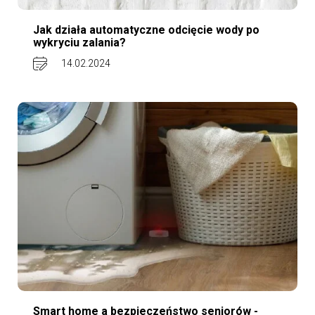
Jak działa automatyczne odcięcie wody po
wykryciu zalania?
14.02.2024
Smart home a bezpieczeństwo seniorów -