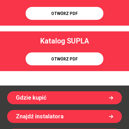
OTWÓRZ PDF
Katalog SUPLA
OTWÓRZ PDF
Gdzie kupić
Znajdź instalatora