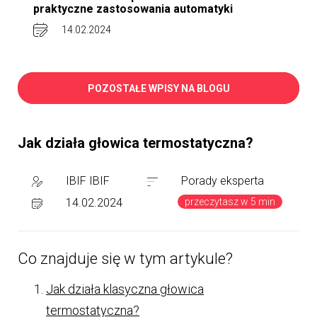
praktyczne zastosowania automatyki
14.02.2024
POZOSTAŁE WPISY NA BLOGU
Jak działa głowica termostatyczna?
IBIF IBIF
Porady eksperta
przeczytasz w 5 min
14.02.2024
Co znajduje się w tym artykule?
Jak działa klasyczna głowica
termostatyczna?