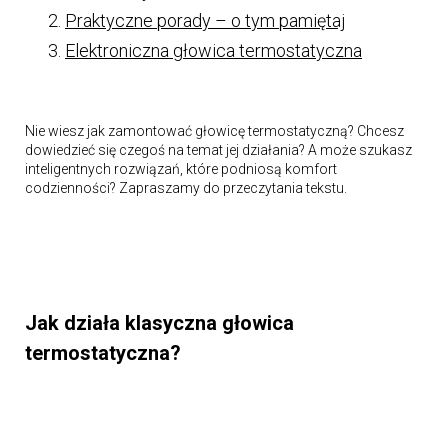
Praktyczne porady – o tym pamiętaj
Elektroniczna głowica termostatyczna
Nie wiesz jak zamontować głowicę termostatyczną? Chcesz
dowiedzieć się czegoś na temat jej działania? A może szukasz
inteligentnych rozwiązań, które podniosą komfort
codzienności? Zapraszamy do przeczytania tekstu.
Jak działa klasyczna głowica
termostatyczna?