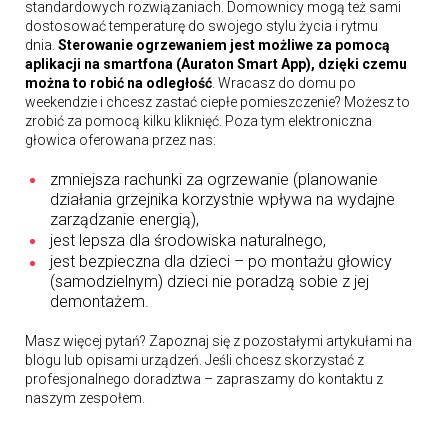
standardowych rozwiązaniach. Domownicy mogą też sami
dostosować temperaturę do swojego stylu życia i rytmu
dnia.
Sterowanie ogrzewaniem jest możliwe za pomocą
aplikacji na smartfona (Auraton Smart App), dzięki czemu
można to robić na odległość
. Wracasz do domu po
weekendzie i chcesz zastać ciepłe pomieszczenie? Możesz to
zrobić za pomocą kilku kliknięć. Poza tym elektroniczna
głowica oferowana przez nas:
zmniejsza rachunki za ogrzewanie (planowanie
działania grzejnika korzystnie wpływa na wydajne
zarządzanie energią),
jest lepsza dla środowiska naturalnego,
jest bezpieczna dla dzieci – po montażu głowicy
(samodzielnym) dzieci nie poradzą sobie z jej
demontażem.
Masz więcej pytań? Zapoznaj się z pozostałymi artykułami na
blogu lub opisami urządzeń. Jeśli chcesz skorzystać z
profesjonalnego doradztwa – zapraszamy do kontaktu z
naszym zespołem.