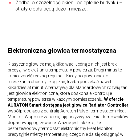
Zadbaj o szczelność okien i ocieplenie budynku –
straty ciepła będą dużo mniejsze.
Elektroniczna głowica termostatyczna
Klasyczne głowice mają kilka wad. Jedną z nich jest brak
precyzji w określaniu temperatury powietrza. Drugi minus to
konieczność ręcznej regulacji. Kiedy po powrocie do
mieszkania chcemy je ogrzać, trzeba poczekać nawet
kilkadziesiąt minut. Alternatywą dla standardowych rozwiązań
jest głowica elektroniczna, która doskonale kontroluje
temperaturę powietrza w każdym pomieszczeniu.
W ofercie
AURATON Smart dostępna jest głowica Radiator Controller
,
współpracująca z centralą Auraton Pulse i termostatem Heat
Monitor. Wspólnie zapamiętują przyzwyczajenia domowników i
dopasowują ogrzewanie. Ważne jest także to, że
bezprzewodowy termostat elektroniczny Heat Monitor
precyzyjnie mierzy temperaturę, czego nie da się osiągnąć w