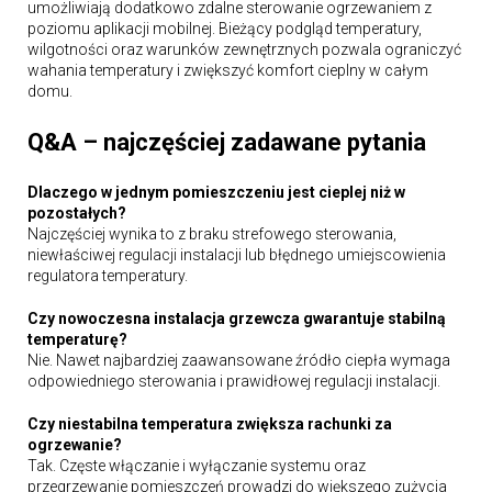
umożliwiają dodatkowo zdalne sterowanie ogrzewaniem z
poziomu aplikacji mobilnej. Bieżący podgląd temperatury,
wilgotności oraz warunków zewnętrznych pozwala ograniczyć
wahania temperatury i zwiększyć komfort cieplny w całym
domu.
Q&A – najczęściej zadawane pytania
Dlaczego w jednym pomieszczeniu jest cieplej niż w
pozostałych?
Najczęściej wynika to z braku strefowego sterowania,
niewłaściwej regulacji instalacji lub błędnego umiejscowienia
regulatora temperatury.
Czy nowoczesna instalacja grzewcza gwarantuje stabilną
temperaturę?
Nie. Nawet najbardziej zaawansowane źródło ciepła wymaga
odpowiedniego sterowania i prawidłowej regulacji instalacji.
Czy niestabilna temperatura zwiększa rachunki za
ogrzewanie?
Tak. Częste włączanie i wyłączanie systemu oraz
przegrzewanie pomieszczeń prowadzi do większego zużycia