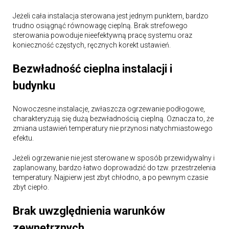
Jeżeli cała instalacja sterowana jest jednym punktem, bardzo
trudno osiągnąć równowagę cieplną. Brak strefowego
sterowania powoduje nieefektywną pracę systemu oraz
konieczność częstych, ręcznych korekt ustawień.
Bezwładność cieplna instalacji i
budynku
Nowoczesne instalacje, zwłaszcza ogrzewanie podłogowe,
charakteryzują się dużą bezwładnością cieplną. Oznacza to, że
zmiana ustawień temperatury nie przynosi natychmiastowego
efektu.
Jeżeli ogrzewanie nie jest sterowane w sposób przewidywalny i
zaplanowany, bardzo łatwo doprowadzić do tzw. przestrzelenia
temperatury. Najpierw jest zbyt chłodno, a po pewnym czasie
zbyt ciepło.
Brak uwzględnienia warunków
zewnętrznych