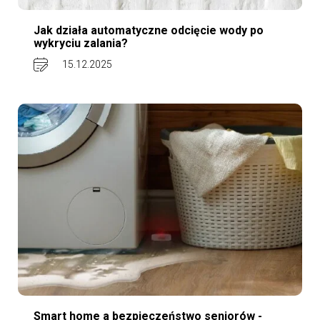
Jak działa automatyczne odcięcie wody po
wykryciu zalania?
15.12.2025
Smart home a bezpieczeństwo seniorów -