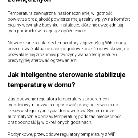
Temperatura zewnętrzna, nasłonecznienie, wilgotność
powietrza oraz jakość powietrza mają realny wpływ na komfort
cieplny wewnątrz budynku. Instalacje, które nie uwzględniają
tych parametrów, reagują z opóźnieniem.
Nowoczesne regulatory temperatury z łącznością WiFi mogą
prezentować aktualne dane pogodowe oraz środowiskowe, co
pozwala lepiej zrozumieć przyczyny wahań temperatury i
precyzyjniej sterować ogrzewaniem.
Jak inteligentne sterowanie stabilizuje
temperaturę w domu?
Zastosowanie regulatora temperatury z programem
tygodniowym pozwala dopasować pracę ogrzewania do
rzeczywistego trybu życia domowników. System może
automatycznie obniżać temperaturę podczas nieobecności
oraz podnosić ją w określonych godzinach.
Podtynkowe, przewodowe regulatory temperatury z WiFi