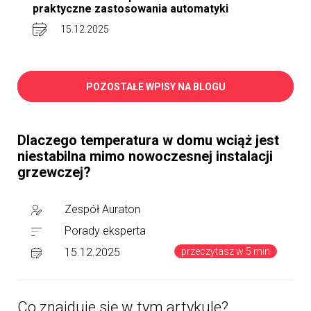
praktyczne zastosowania automatyki
15.12.2025
POZOSTAŁE WPISY NA BLOGU
Dlaczego temperatura w domu wciąż jest
niestabilna mimo nowoczesnej instalacji
grzewczej?
Zespół Auraton
Porady eksperta
przeczytasz w 5 min
15.12.2025
Co znajduje się w tym artykule?