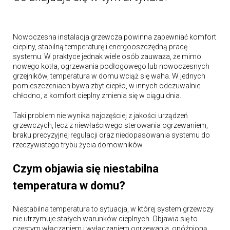
Nowoczesna instalacja grzewcza powinna zapewniać komfort
cieplny, stabilną temperaturę i energooszczędną pracę
systemu. W praktyce jednak wiele osób zauważa, że mimo
nowego kotła, ogrzewania podłogowego lub nowoczesnych
grzejników, temperatura w domu wciąż się waha. W jednych
pomieszczeniach bywa zbyt ciepło, w innych odczuwalnie
chłodno, a komfort cieplny zmienia się w ciągu dnia.
Taki problem nie wynika najczęściej z jakości urządzeń
grzewczych, lecz z niewłaściwego sterowania ogrzewaniem,
braku precyzyjnej regulacji oraz niedopasowania systemu do
rzeczywistego trybu życia domowników.
Czym objawia się niestabilna
temperatura w domu?
Niestabilna temperatura to sytuacja, w której system grzewczy
nie utrzymuje stałych warunków cieplnych. Objawia się to
częstym włączaniem i wyłączaniem ogrzewania, opóźnioną