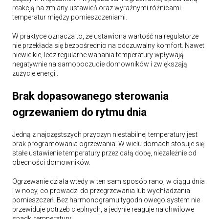
reakcją na zmiany ustawień oraz wyraźnymi różnicami
temperatur między pomieszczeniami.
W praktyce oznacza to, że ustawiona wartość na regulatorze
nie przekłada się bezpośrednio na odczuwalny komfort. Nawet
niewielkie, lecz regularne wahania temperatury wpływają
negatywnie na samopoczucie domowników i zwiększają
zużycie energii.
Brak dopasowanego sterowania
ogrzewaniem do rytmu dnia
Jedną z najczęstszych przyczyn niestabilnej temperatury jest
brak programowania ogrzewania. W wielu domach stosuje się
stałe ustawienie temperatury przez całą dobę, niezależnie od
obecności domowników.
Ogrzewanie działa wtedy w ten sam sposób rano, w ciągu dnia
i w nocy, co prowadzi do przegrzewania lub wychładzania
pomieszczeń. Bez harmonogramu tygodniowego system nie
przewiduje potrzeb cieplnych, a jedynie reaguje na chwilowe
spadki temperatury.