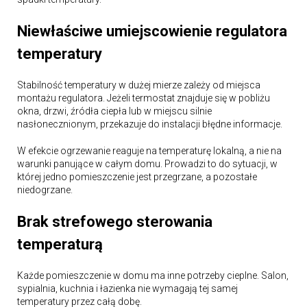
Niewłaściwe umiejscowienie regulatora
temperatury
Stabilność temperatury w dużej mierze zależy od miejsca
montażu regulatora. Jeżeli termostat znajduje się w pobliżu
okna, drzwi, źródła ciepła lub w miejscu silnie
nasłonecznionym, przekazuje do instalacji błędne informacje.
W efekcie ogrzewanie reaguje na temperaturę lokalną, a nie na
warunki panujące w całym domu. Prowadzi to do sytuacji, w
której jedno pomieszczenie jest przegrzane, a pozostałe
niedogrzane.
Brak strefowego sterowania
temperaturą
Każde pomieszczenie w domu ma inne potrzeby cieplne. Salon,
sypialnia, kuchnia i łazienka nie wymagają tej samej
temperatury przez całą dobę.