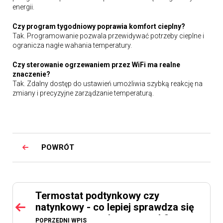
energii.
Czy program tygodniowy poprawia komfort cieplny?
Tak. Programowanie pozwala przewidywać potrzeby cieplne i
ogranicza nagłe wahania temperatury.
Czy sterowanie ogrzewaniem przez WiFi ma realne
znaczenie?
Tak. Zdalny dostęp do ustawień umożliwia szybką reakcję na
zmiany i precyzyjne zarządzanie temperaturą.
POWRÓT
Termostat podtynkowy czy
natynkowy - co lepiej sprawdza się
w nowoczesnych wnętrzach?
POPRZEDNI WPIS