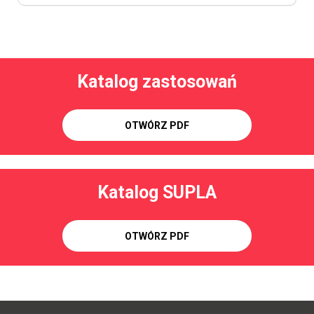
Katalog zastosowań
OTWÓRZ PDF
Katalog SUPLA
OTWÓRZ PDF