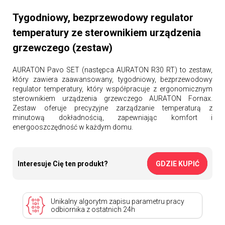
Tygodniowy, bezprzewodowy regulator
temperatury ze sterownikiem urządzenia
grzewczego (zestaw)
AURATON Pavo SET (następca AURATON R30 RT) to zestaw,
który zawiera zaawansowany, tygodniowy, bezprzewodowy
regulator temperatury, który współpracuje z ergonomicznym
sterownikiem urządzenia grzewczego AURATON Fornax.
Zestaw oferuje precyzyjne zarządzanie temperaturą z
minutową dokładnością, zapewniając komfort i
energooszczędność w każdym domu.
Interesuje Cię ten produkt?
GDZIE KUPIĆ
Unikalny algorytm zapisu parametru pracy
odbiornika z ostatnich 24h