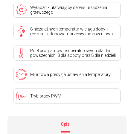
Wyłącznik ułatwiający serwis urządzenia
grzewczego
8 niezależnych temperatur w ciągu doby +
ręczna + urlopowa + przeciwzamrożeniowa
Po 8 programów temperaturowych dla dni
powszednich, 8 dla soboty oraz 8 dla niedzieli
Minutowa precyzja ustawienia temperatury
Tryb pracy PWM
Opis