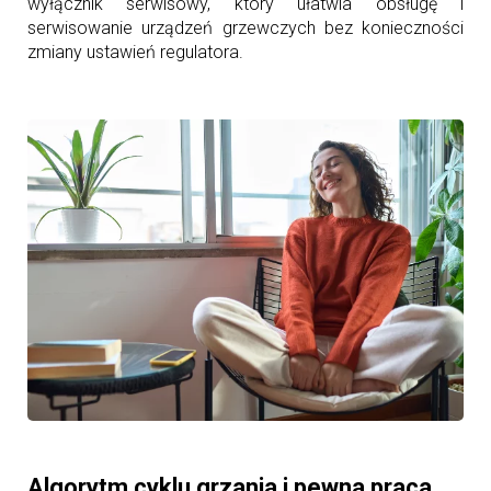
wyłącznik serwisowy, który ułatwia obsługę i
serwisowanie urządzeń grzewczych bez konieczności
zmiany ustawień regulatora.
Algorytm cyklu grzania i pewna praca