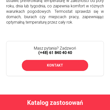
ustawić preferowaną temperaturę w zależności od pory
roku, dnia lub tygodnia, co zapewnia komfort w różnych
warunkach pogodowych. Termostat sprawdzi się w
domach, biurach czy miejscach pracy, zapewniając
optymalną temperaturę przez cały rok.
Masz pytania? Zadzwoń
(+48) 61 840 40 40
KONTAKT
Katalog zastosowań