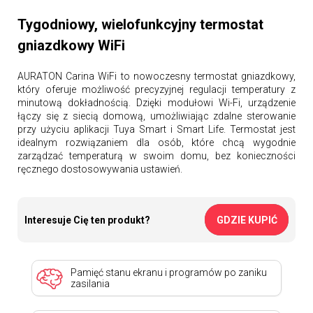
Tygodniowy, wielofunkcyjny termostat
gniazdkowy WiFi
AURATON Carina WiFi to nowoczesny termostat gniazdkowy,
który oferuje możliwość precyzyjnej regulacji temperatury z
minutową dokładnością. Dzięki modułowi Wi-Fi, urządzenie
łączy się z siecią domową, umożliwiając zdalne sterowanie
przy użyciu aplikacji Tuya Smart i Smart Life. Termostat jest
idealnym rozwiązaniem dla osób, które chcą wygodnie
zarządzać temperaturą w swoim domu, bez konieczności
ręcznego dostosowywania ustawień.
Interesuje Cię ten produkt?
GDZIE KUPIĆ
Pamięć stanu ekranu i programów po zaniku
zasilania