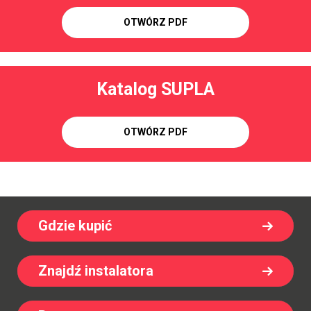
OTWÓRZ PDF
Katalog SUPLA
OTWÓRZ PDF
Gdzie kupić
Znajdź instalatora