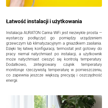
Łatwość instalacji i użytkowania
Instalacja AURATON Carina WiFi jest niezwykle prosta —
wystarczy podłączyć go pomiędzy urządzeniem
grzewczym lub klimatyzacyjnym a gniazdkiem zasilania.
Dzięki tej łatwej konfiguracji, termostat jest gotowy do
pracy niemal natychmiast po instalacji, a użytkownik
może natychmiast cieszyć się kontrolą temperatury.
Dodatkowo, zintegrowany czujnik temperatury
monitoruje rzeczywistą temperaturę w pomieszczeniu,
co zapewnia jeszcze większą precyzję i oszczędność
energii.