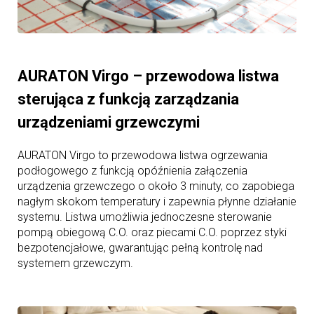
AURATON Virgo – przewodowa listwa
sterująca z funkcją zarządzania
urządzeniami grzewczymi
AURATON Virgo to przewodowa listwa ogrzewania
podłogowego z funkcją opóźnienia załączenia
urządzenia grzewczego o około 3 minuty, co zapobiega
nagłym skokom temperatury i zapewnia płynne działanie
systemu. Listwa umożliwia jednoczesne sterowanie
pompą obiegową C.O. oraz piecami C.O. poprzez styki
bezpotencjałowe, gwarantując pełną kontrolę nad
systemem grzewczym.