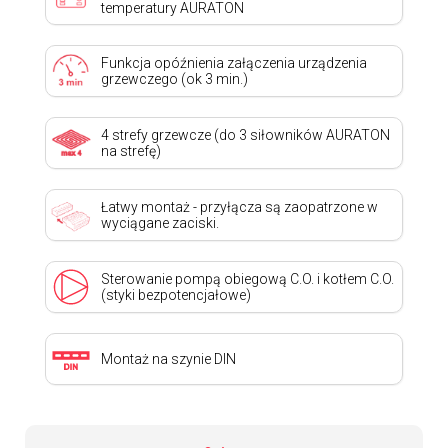
temperatury AURATON
Funkcja opóźnienia załączenia urządzenia
grzewczego (ok 3 min.)
4 strefy grzewcze (do 3 siłowników AURATON
na strefę)
Łatwy montaż - przyłącza są zaopatrzone w
wyciągane zaciski.
Sterowanie pompą obiegową C.O. i kotłem C.O.
(styki bezpotencjałowe)
Montaż na szynie DIN