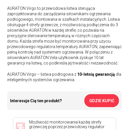
AURATON Virgo to przewodowa listwa sterująca
zaprojektowana do zarządzania siłownikami ogrzewania
podłogowego, montowana w szafkach instalacyjnych. Listwa
obsługuje 4 strefy grzewcze, z możliwością podłączenia do 3
siłowników AURATON w każdej strefie, co pozwala na
precyzyjne sterowanie temperaturą w różnych częściach
domu. Każda strefa może być monitorowana przy użyciu
przewodowego regulatora temperatury AURATON, zapewniając
pełną kontrolę nad systemem ogrzewania. W połączeniu z
siłownikami AURATON Vela użytkownik zyskuje 10 lat
gwarancji na listwę, co podkreśla jej trwałość i niezawodność.
AURATON Virgo – listwa podłogowa z
10-letnią gwarancją
dla
inteligentnych systemów ogrzewania.
Interesuje Cię ten produkt?
GDZIE KUPIĆ
Możliwość monitorowania każdej strefy
grzewczej poprzez przewodowy regulator