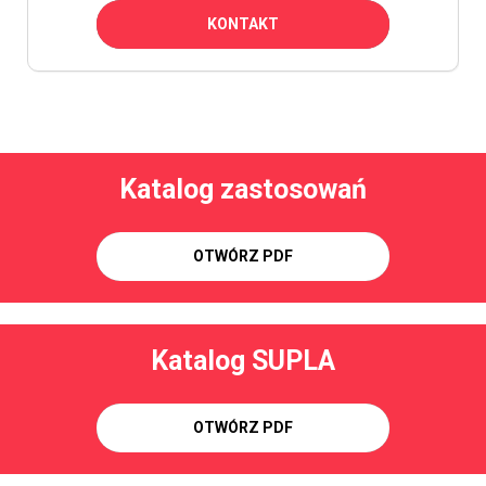
KONTAKT
Katalog zastosowań
OTWÓRZ PDF
Katalog SUPLA
OTWÓRZ PDF