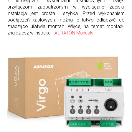
z istniejącymi systemami instalacyjnymi. Dzięki
przyłączom zaopatrzonym w wyciągane zaciski,
instalacja jest prosta i szybka. Przed wykonaniem
podłączeń kablowych, można je łatwo odłączyć, co
znacząco ułatwia montaż. Więcej na temat montażu
znajdziesz w instrukcji:
AURATON Manuals