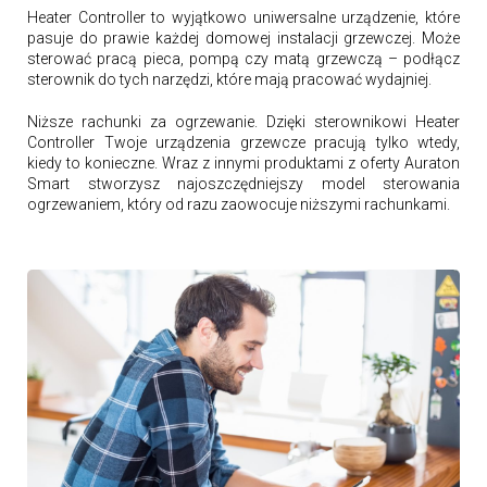
Heater Controller to wyjątkowo uniwersalne urządzenie, które
pasuje do prawie każdej domowej instalacji grzewczej. Może
sterować pracą pieca, pompą czy matą grzewczą – podłącz
sterownik do tych narzędzi, które mają pracować wydajniej.
Niższe rachunki za ogrzewanie. Dzięki sterownikowi Heater
Controller Twoje urządzenia grzewcze pracują tylko wtedy,
kiedy to konieczne. Wraz z innymi produktami z oferty Auraton
Smart stworzysz najoszczędniejszy model sterowania
ogrzewaniem, który od razu zaowocuje niższymi rachunkami.