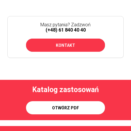
Masz pytania? Zadzwoń
(+48) 61 840 40 40
KONTAKT
Katalog zastosowań
OTWÓRZ PDF