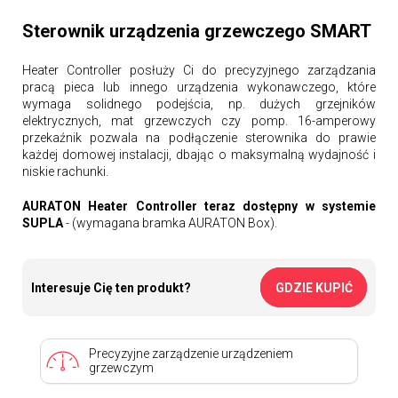
Sterownik urządzenia grzewczego SMART
Heater Controller posłuży Ci do precyzyjnego zarządzania
pracą pieca lub innego urządzenia wykonawczego, które
wymaga solidnego podejścia, np. dużych grzejników
elektrycznych, mat grzewczych czy pomp. 16-amperowy
przekaźnik pozwala na podłączenie sterownika do prawie
każdej domowej instalacji, dbając o maksymalną wydajność i
niskie rachunki.
AURATON Heater Controller teraz dostępny w systemie
SUPLA
- (wymagana bramka AURATON Box).
Interesuje Cię ten produkt?
GDZIE KUPIĆ
Precyzyjne zarządzenie urządzeniem
grzewczym