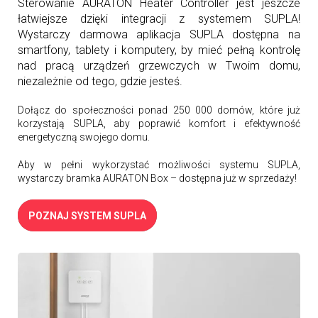
Sterowanie AURATON Heater Controller jest jeszcze
łatwiejsze dzięki integracji z systemem SUPLA!
Wystarczy darmowa aplikacja SUPLA dostępna na
smartfony, tablety i komputery, by mieć pełną kontrolę
nad pracą urządzeń grzewczych w Twoim domu,
niezależnie od tego, gdzie jesteś.
Dołącz do społeczności ponad 250 000 domów, które już
korzystają SUPLA, aby poprawić komfort i efektywność
energetyczną swojego domu.
Aby w pełni wykorzystać możliwości systemu SUPLA,
wystarczy bramka AURATON Box – dostępna już w sprzedaży!
POZNAJ SYSTEM SUPLA