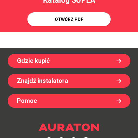
Katalog SUPLA
OTWÓRZ PDF
Gdzie kupić
Znajdź instalatora
Pomoc