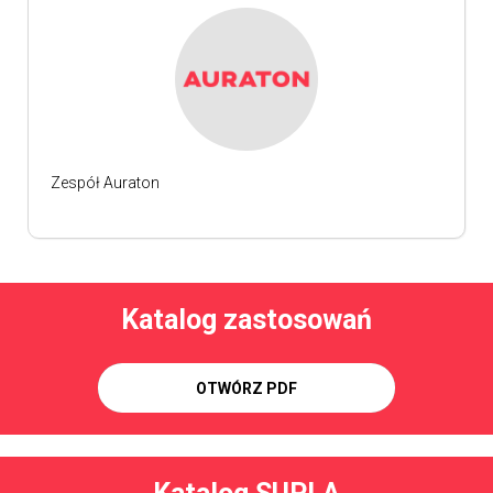
Zespół Auraton
Katalog zastosowań
OTWÓRZ PDF